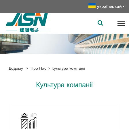
український
Додому
>
Про Нас
>
Культура компанії
Культура компанії