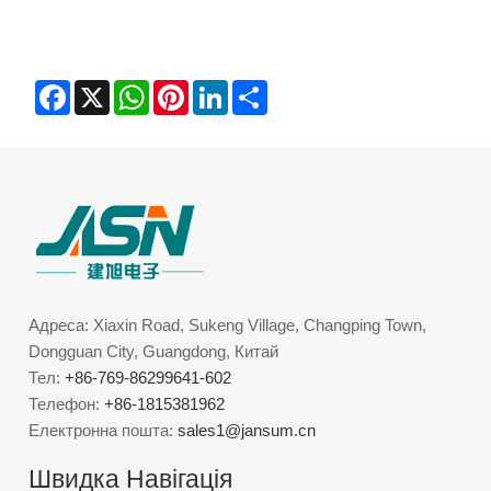
Facebook
X
WhatsApp
Pinterest
LinkedIn
Share
Адреса: Xiaxin Road, Sukeng Village, Changping Town,
Dongguan City, Guangdong, Китай
Тел:
+86-769-86299641-602
Телефон:
+86-1815381962
Електронна пошта:
sales1@jansum.cn
Швидка Навігація