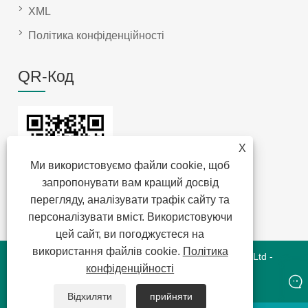
XML
Політика конфіденційності
QR-Код
X
Ми використовуємо файли cookie, щоб
запропонувати вам кращий досвід
перегляду, аналізувати трафік сайту та
персоналізувати вміст. Використовуючи
цей сайт, ви погоджуєтеся на
використання файлів cookie.
Політика
Copyright © 2022 Jansum Electronics Dongguan Co., Ltd -
конфіденційності
Magnetics Modules, New Energy Magnetics, Chip Lan
Magnetics - Усі права захищено
Відхиляти
прийняти