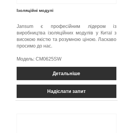
Ізоляційні модулі
Jansum є професійним лідером із
виробництва ізоляційних модулів у Китаї з
високою якістю та розумною ціною. Ласкаво
просимо до нас.
Модель: CM0625SW
Детальніше
Надіслати запит