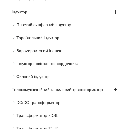
індуктор
Плоский синфазний індуктор
Тороїдальний індуктор
Бар Ферритовий Inducto
Індуктор повітряного сердечника
Силовий індуктор
Телекомунікаційний та силовий трансформатор
DC/DC трансформатор
Трансформатор xDSL
Трансформатор T1/E1