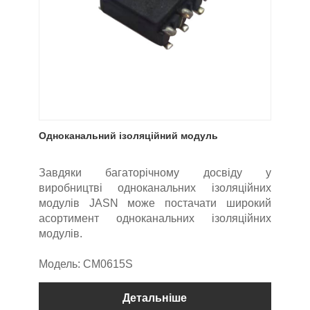
Одноканальний ізоляційний модуль
Завдяки багаторічному досвіду у
виробництві одноканальних ізоляційних
модулів JASN може постачати широкий
асортимент одноканальних ізоляційних
модулів.
Модель: CM0615S
Детальніше