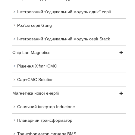
Інтегрований з’єднувальний модуль однієї серії
Роз'єм серії Gang
Інтегрований з'єднувальний модуль серії Stack
Chip Lan Magnetics
Рішення X'fmr+CMC
Cap+CMC Solution
Магнетика нової енергії
Сонячний інвертор Inductanc
Планарний трансформатор
Трансформатор сигналу BMS