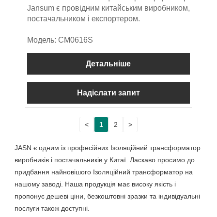
Jansum є провідним китайським виробником,
постачальником і експортером.
Модель: CM0616S
Детальніше
Надіслати запит
<
1
2
>
JASN є одним із професійних Ізоляційний трансформатор
виробників і постачальників у Китаї. Ласкаво просимо до
придбання найновішого Ізоляційний трансформатор на
нашому заводі. Наша продукція має високу якість і
пропонує дешеві ціни, безкоштовні зразки та індивідуальні
послуги також доступні.