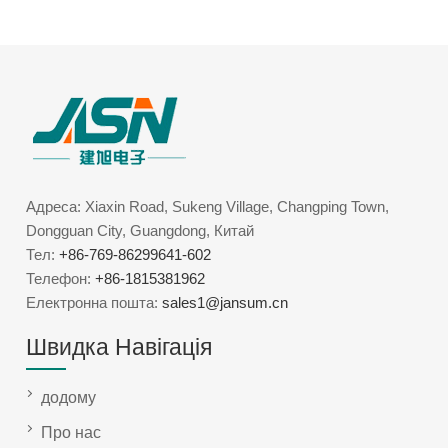
Адреса: Xiaxin Road, Sukeng Village, Changping Town,
Dongguan City, Guangdong, Китай
Тел:
+86-769-86299641-602
Телефон:
+86-1815381962
Електронна пошта:
sales1@jansum.cn
Швидка Навігація
додому
Про нас