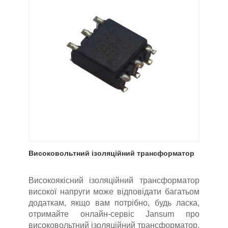
Високовольтний ізоляційний трансформатор
Високоякісний ізоляційний трансформатор
високої напруги може відповідати багатьом
додаткам, якщо вам потрібно, будь ласка,
отримайте онлайн-сервіс Jansum про
високовольтний ізоляційний трансформатор.