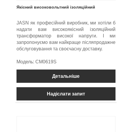
Якісний високовольтний ізоляційний
трансформатор
JASN як професійний виробник, ми хотіли б
надати вам високоякісний ізоляційний
трансформатор високої напруги. І ми
запропонуємо вам найкраще післяпродажне
обслуговування та своєчасну доставку.
Модель: CM0619S
Детальніше
Надіслати запит