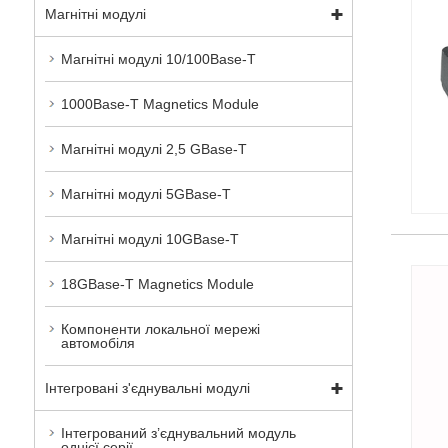
Магнітні модулі
Магнітні модулі 10/100Base-T
1000Base-T Magnetics Module
Магнітні модулі 2,5 GBase-T
Магнітні модулі 5GBase-T
Магнітні модулі 10GBase-T
18GBase-T Magnetics Module
Компоненти локальної мережі
автомобіля
Інтегровані з'єднувальні модулі
Інтегрований з’єднувальний модуль
однієї серії