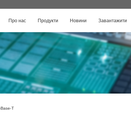
Про нас
Продукти
Новини
Завантажити
GBase-T