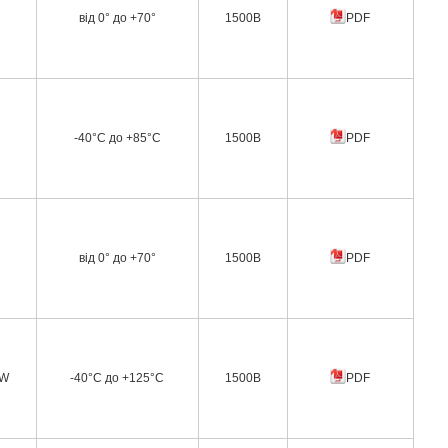
від 0° до +70°
1500В
PDF
-40°C до +85°C
1500В
PDF
від 0° до +70°
1500В
PDF
0W
-40°C до +125°C
1500В
PDF