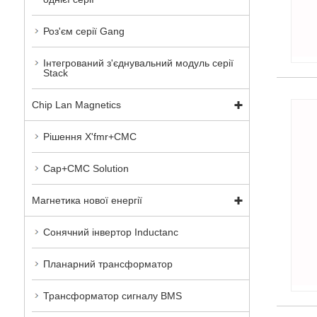
Роз'єм серії Gang
Інтегрований з'єднувальний модуль серії
Stack
Chip Lan Magnetics
Рішення X'fmr+CMC
Cap+CMC Solution
Магнетика нової енергії
Сонячний інвертор Inductanc
Планарний трансформатор
Трансформатор сигналу BMS