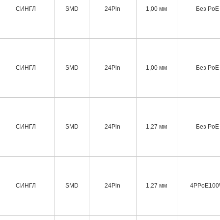
СИНГЛ
SMD
24Pin
1,00 мм
Без PoE
СИНГЛ
SMD
24Pin
1,00 мм
Без PoE
СИНГЛ
SMD
24Pin
1,27 мм
Без PoE
СИНГЛ
SMD
24Pin
1,27 мм
4PPoE10