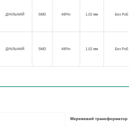
ДУАЛЬНИЙ
SMD
48Pin
1,02 мм
Без PoE
ДУАЛЬНИЙ
SMD
48Pin
1,02 мм
Без PoE
Мережевий трансформатор 