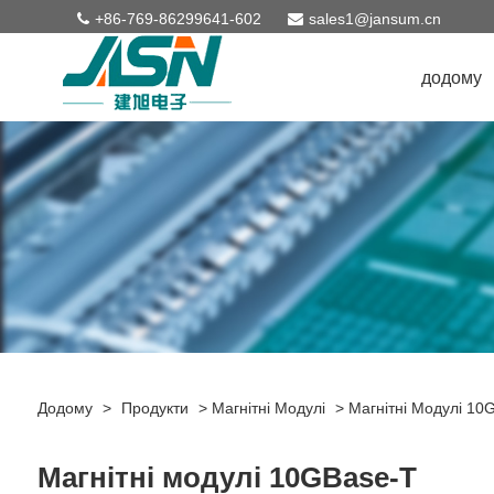
+86-769-86299641-602
sales1@jansum.cn
додому
Додому
>
Продукти
>
Магнітні Модулі
>
Магнітні Модулі 10
Магнітні модулі 10GBase-T