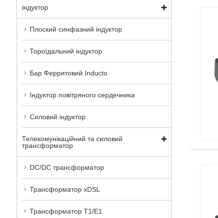
індуктор
Плоский синфазний індуктор
Тороїдальний індуктор
Бар Ферритовий Inducto
Індуктор повітряного сердечника
Силовий індуктор
Телекомунікаційний та силовий
трансформатор
DC/DC трансформатор
Трансформатор xDSL
Трансформатор T1/E1