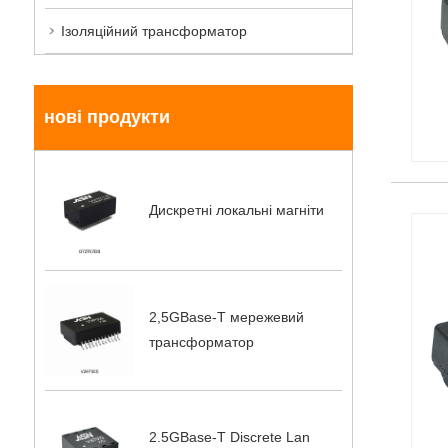
Ізоляційний трансформатор
нові продукти
Дискретні локальні магніти
2,5GBase-T мережевий
трансформатор
2.5GBase-T Discrete Lan