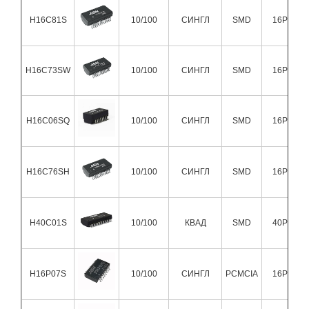
H16C81S
10/100
СИНГЛ
SMD
16Pin
H16C73SW
10/100
СИНГЛ
SMD
16Pin
H16C06SQ
10/100
СИНГЛ
SMD
16Pin
H16C76SH
10/100
СИНГЛ
SMD
16Pin
H40C01S
10/100
КВАД
SMD
40Pin
H16P07S
10/100
СИНГЛ
PCMCIA
16Pin