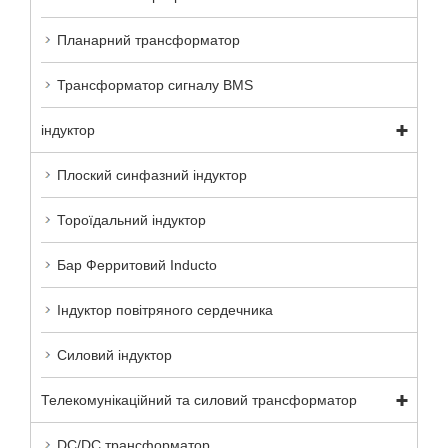
Планарний трансформатор
Трансформатор сигналу BMS
індуктор
Плоский синфазний індуктор
Тороїдальний індуктор
Бар Ферритовий Inducto
Індуктор повітряного сердечника
Силовий індуктор
Телекомунікаційний та силовий трансформатор
DC/DC трансформатор