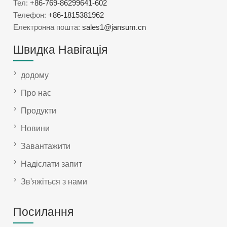
Тел:
+86-769-86299641-602
Телефон:
+86-1815381962
Електронна пошта:
sales1@jansum.cn
Швидка Навігація
додому
Про нас
Продукти
Новини
Завантажити
Надіслати запит
Зв'яжіться з нами
Посилання