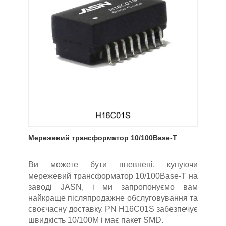
Мережевий трансформатор 10/100Base-T
Ви можете бути впевнені, купуючи
мережевий трансформатор 10/100Base-T на
заводі JASN, і ми запропонуємо вам
найкраще післяпродажне обслуговування та
своєчасну доставку. PN H16C01S забезпечує
швидкість 10/100M і має пакет SMD.