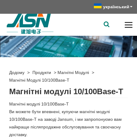
український
Додому
>
Продукти
>
Магнітні Модулі
>
Магнітні Модулі 10/100Base-T
Магнітні модулі 10/100Base-T
Магнітні модулі 10/100Base-T
Ви можете бути впевнені, купуючи магнітні модулі
10/100Base-T на заводі Jansum, і ми запропонуємо вам
найкраще післяпродажне обслуговування та своєчасну
доставку.