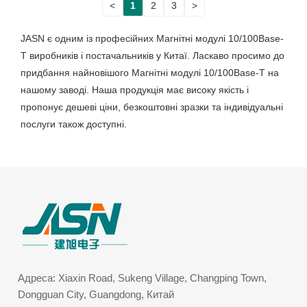
<
1
2
3
>
JASN є одним із професійних Магнітні модулі 10/100Base-
T виробників і постачальників у Китаї. Ласкаво просимо до
придбання найновішого Магнітні модулі 10/100Base-T на
нашому заводі. Наша продукція має високу якість і
пропонує дешеві ціни, безкоштовні зразки та індивідуальні
послуги також доступні.
Адреса: Xiaxin Road, Sukeng Village, Changping Town,
Dongguan City, Guangdong, Китай