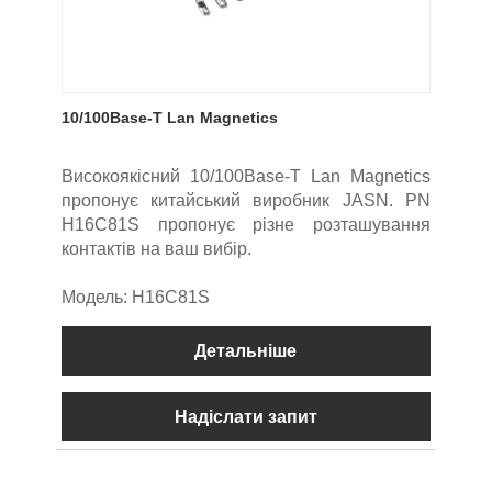
10/100Base-T Lan Magnetics
Високоякісний 10/100Base-T Lan Magnetics
пропонує китайський виробник JASN. PN
H16C81S пропонує різне розташування
контактів на ваш вибір.
Модель: H16C81S
Детальніше
Надіслати запит