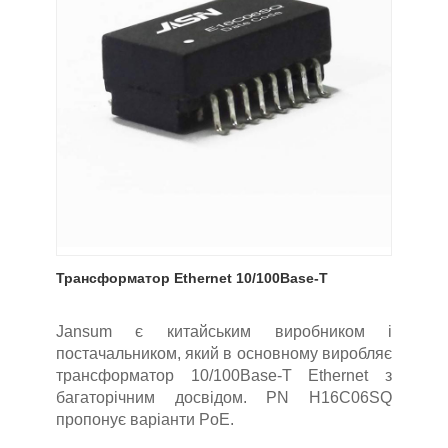
Трансформатор Ethernet 10/100Base-T
Jansum є китайським виробником і
постачальником, який в основному виробляє
трансформатор 10/100Base-T Ethernet з
багаторічним досвідом. PN H16C06SQ
пропонує варіанти PoE.