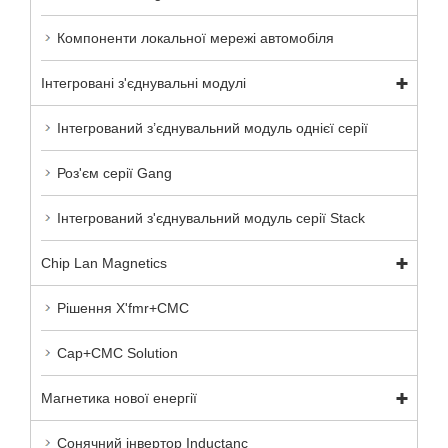
Компоненти локальної мережі автомобіля
Інтегровані з'єднувальні модулі
Інтегрований з’єднувальний модуль однієї серії
Роз'єм серії Gang
Інтегрований з'єднувальний модуль серії Stack
Chip Lan Magnetics
Рішення X'fmr+CMC
Cap+CMC Solution
Магнетика нової енергії
Сонячний інвертор Inductanc