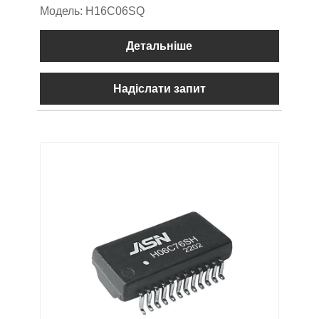
Модель: H16C06SQ
Детальніше
Надіслати запит