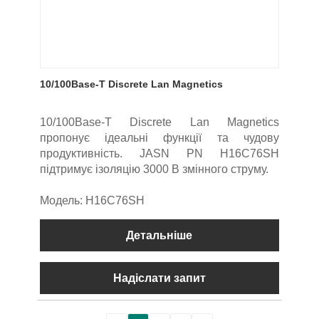
10/100Base-T Discrete Lan Magnetics
10/100Base-T Discrete Lan Magnetics
пропонує ідеальні функції та чудову
продуктивність. JASN PN H16C76SH
підтримує ізоляцію 3000 В змінного струму.
Модель: H16C76SH
Детальніше
Надіслати запит