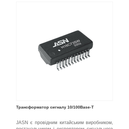
Трансформатор сигналу 10/100Base-T
JASN є провідним китайським виробником,
постачальником і експортером сигнального