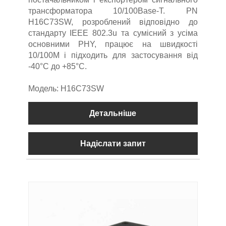
трансформатора 10/100Base-T. PN
H16C73SW, розроблений відповідно до
стандарту IEEE 802.3u та сумісний з усіма
основними PHY, працює на швидкості
10/100M і підходить для застосування від
-40°C до +85°C.
Модель: H16C73SW
Детальніше
Надіслати запит