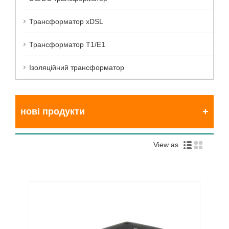
Трансформатор xDSL
Трансформатор T1/E1
Ізоляційний трансформатор
нові продукти
View as