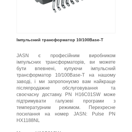
Імпульсний трансформатор 10/100Base-T
JASN є професійним виробником
імпульсних трансформаторів, ви можете
бути впевнені, купуючи імпульсний
трансформатор 10/100Base-T на нашому
заводі, і ми запропонуємо вам найкраще
післяпродажне обслуговування та
своєчасну доставку. PN H16C01SW може
підтримувати галузеві програми з
температурним режимом. Перехресне
посилання на номер JASN: Pulse PN
HX1188NL