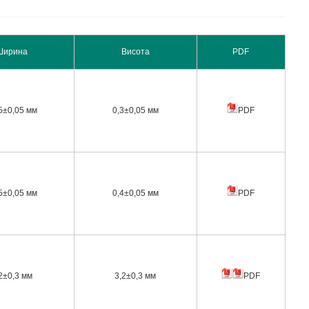
Ширина
Висота
PDF
5±0,05 мм
0,3±0,05 мм
PDF
5±0,05 мм
0,4±0,05 мм
PDF
2±0,3 мм
3,2±0,3 мм
PDF