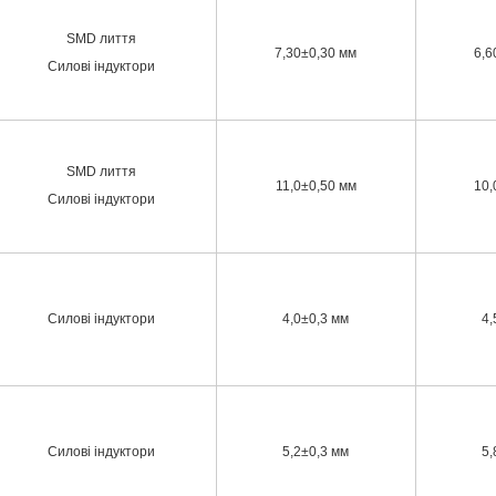
SMD лиття
7,30±0,30 мм
6,6
Силові індуктори
SMD лиття
11,0±0,50 мм
10,
Силові індуктори
Силові індуктори
4,0±0,3 мм
4,
Силові індуктори
5,2±0,3 мм
5,