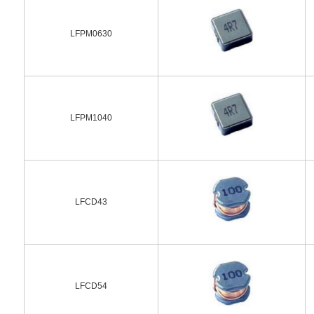
LFPM0630
LFPM1040
LFCD43
LFCD54