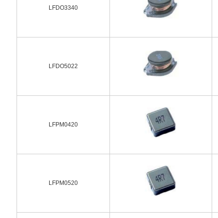
LFDO3340
LFDO5022
LFPM0420
LFPM0520