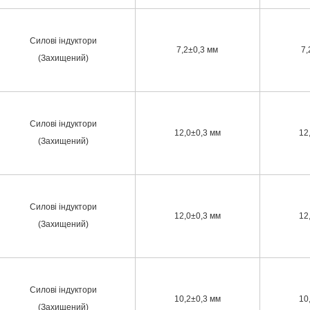
Силові індуктори
7,2±0,3 мм
7,
(Захищений)
Силові індуктори
12,0±0,3 мм
12
(Захищений)
Силові індуктори
12,0±0,3 мм
12
(Захищений)
Силові індуктори
10,2±0,3 мм
10
(Захищений)