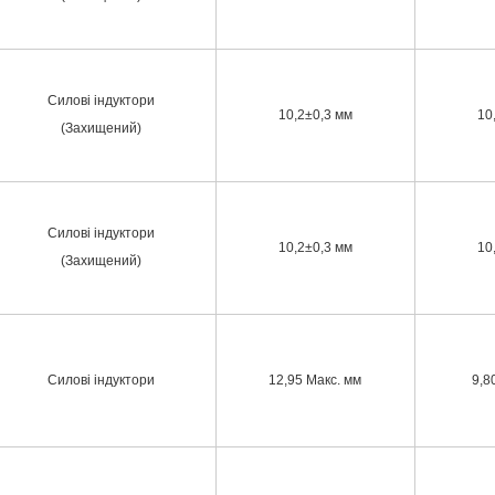
Силові індуктори
10,2±0,3 мм
10
(Захищений)
Силові індуктори
10,2±0,3 мм
10
(Захищений)
Силові індуктори
12,95 Макс. мм
9,8