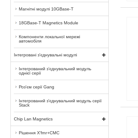
Магнітні модулі 10GBase-T
18GBase-T Magnetics Module
Компоненти локальної мережі
автомобіля
Інтегровані з'єднувальні модулі
Інтегрований з’єднувальний модуль
однієї серії
Роз'єм серії Gang
Інтегрований з'єднувальний модуль серії
Stack
Chip Lan Magnetics
Рішення X'fmr+CMC