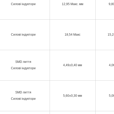
Силові індуктори
12,95 Макс. мм
9,8
Силові індуктори
18,54 Макс
15,2
SMD лиття
4,49±0,40 мм
4,0
Силові індуктори
SMD лиття
5,60±0,30 мм
5,0
Силові індуктори