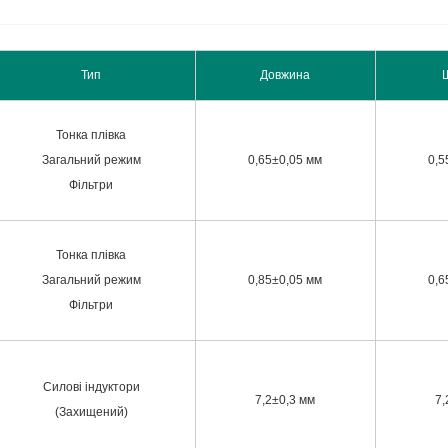
Тип
Довжина
Тонка плівка
Загальний режим
0,65±0,05 мм
0,5
Фільтри
Тонка плівка
Загальний режим
0,85±0,05 мм
0,6
Фільтри
Силові індуктори
7,2±0,3 мм
7,
(Захищений)