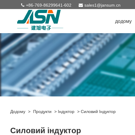
+86-769-86299641-602
sales1@jansum.cn
додому
Додому
>
Продукти
>
Індуктор
>
Силовий Індуктор
Силовий індуктор