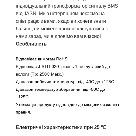
індивідуальний трансформатор сигналу BMS
від JASN. Ми з нетерпінням чекаємо на
співпрацю з вами, якщо ви хочете знати
більше, ви можете проконсультуватися з
нами зараз, ми відповімо вам вчасно!
Особливість
Відповідає вимогам RoHS.
Відповідає J-STD-020: рівень 1, не чутливий до
вологи (Tp: 250C Макс.)
Діапазон робочих температур: від -40С до +125С.
Діапазон температур зберігання: від -50С до
+125С.
Утилізація продукту відповідно до місцевих законів і
правил.
Електричні характеристики при 25 ℃