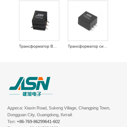
Трансформатор BMS без CMC
Трансформатор сигналу BMS без CMC
Адреса: Xiaxin Road, Sukeng Village, Changping Town,
Dongguan City, Guangdong, Китай
Тел:
+86-769-86299641-602