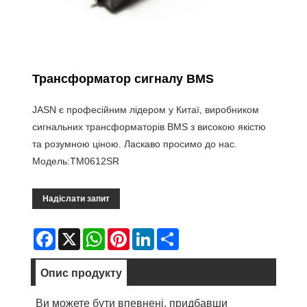
Трансформатор сигналу BMS
JASN є професійним лідером у Китаї, виробником
сигнальних трансформаторів BMS з високою якістю
та розумною ціною. Ласкаво просимо до нас.
Модель:TM0612SR
Надіслати запит
Facebook
X
WhatsApp
Pinterest
LinkedIn
Share
Опис продукту
Ви можете бути впевнені, придбавши