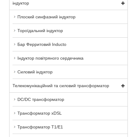
індуктор
Плоский синфазний індуктор
Тороїдальний індуктор
Бар Ферритовий Inducto
Індуктор повітряного сердечника
Силовий індуктор
Телекомунікаційний та силовий трансформатор
DC/DC трансформатор
Трансформатор xDSL
Трансформатор T1/E1