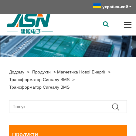
український
Додому
>
Продукти
>
Магнетика Нової Енергії
>
Трансформатор Сигналу BMS
>
Трансформатор Сигналу BMS
Продукти