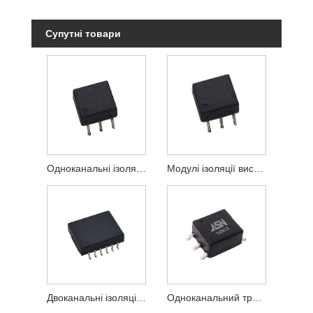
Супутні товари
Одноканальні ізоляційні модулі високої напруги
Модулі ізоляції високої напруги
Двоканальні ізоляційні модулі високої напруги
Одноканальний трансформатор сигналу BMS