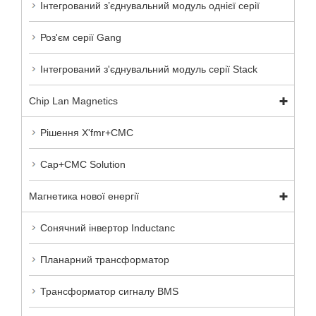
Інтегрований з’єднувальний модуль однієї серії
Роз'єм серії Gang
Інтегрований з'єднувальний модуль серії Stack
Chip Lan Magnetics
Рішення X'fmr+CMC
Cap+CMC Solution
Магнетика нової енергії
Сонячний інвертор Inductanc
Планарний трансформатор
Трансформатор сигналу BMS