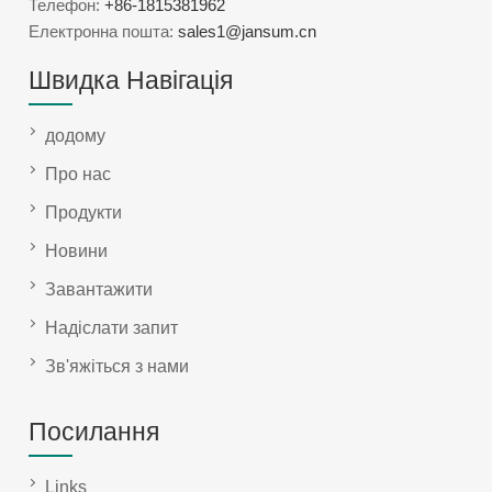
Телефон:
+86-1815381962
Електронна пошта:
sales1@jansum.cn
Швидка Навігація
додому
Про нас
Продукти
Новини
Завантажити
Надіслати запит
Зв'яжіться з нами
Посилання
Links