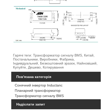
Гарячі теги: Трансформатор сигналу BMS, Китай,
Постачальники, Виробники, Фабрика,
Індивідуальний, Безкоштовний зразок, Найновіший,
Купуйте, Дешево, Котирування
Пов'язана категорія
Сонячний інвертор Inductanc
Планарний трансформатор
Трансформатор сигналу BMS
Надіслати запит