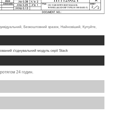
Індивідуальний, Безкоштовний зразок, Найновіший, Купуйте,
рований з'єднувальний модуль серії Stack
протягом 24 годин.