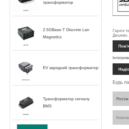
трансформатор
2.5GBase-T Discrete Lan
Гарячі т
Дешево,
Magnetics
Пов'я
Інтегров
EV зарядний трансформатор
Наді
Будь ла
Трансформатор сигналу
BMS