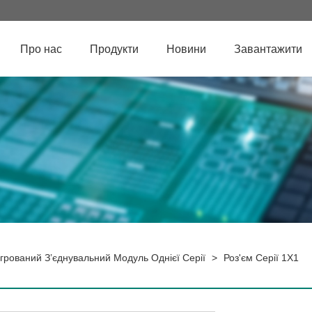
Про нас
Продукти
Новини
Завантажити
егрований З’єднувальний Модуль Однієї Серії
>
Роз'єм Серії 1X1