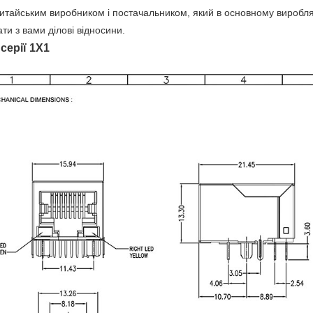
китайським виробником і постачальником, який в основному виробл
ти з вами ділові відносини.
серії 1X1