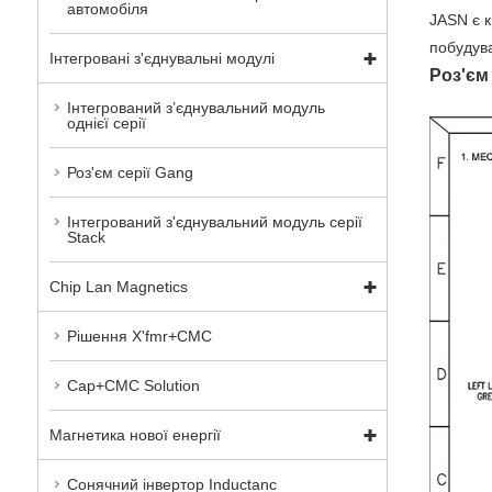
автомобіля
JASN є 
побудува
Інтегровані з'єднувальні модулі
Роз'єм 
Інтегрований з’єднувальний модуль
однієї серії
Роз'єм серії Gang
Інтегрований з'єднувальний модуль серії
Stack
Chip Lan Magnetics
Рішення X'fmr+CMC
Cap+CMC Solution
Магнетика нової енергії
Сонячний інвертор Inductanc