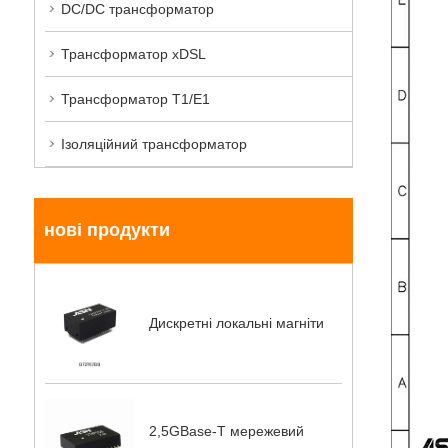
DC/DC трансформатор
Трансформатор xDSL
Трансформатор T1/E1
Ізоляційний трансформатор
нові продукти
Дискретні локальні магніти
2,5GBase-T мережевий