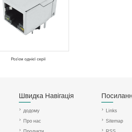
Роз'єм однієї серії
Швидка Навігація
Посилан
додому
Links
Про нас
Sitemap
Продукти
RSS