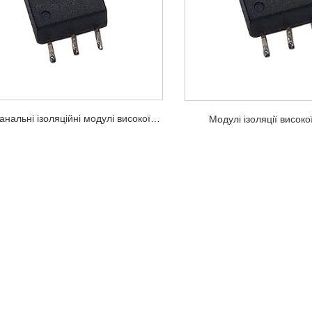
Одноканальні ізоляційні модулі високої напруги
Модулі ізоляції високо