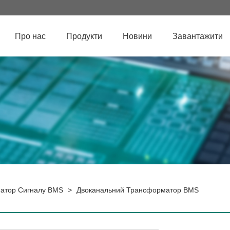
Про нас
Продукти
Новини
Завантажити
атор Сигналу BMS
>
Двоканальний Трансформатор BMS