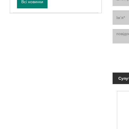
Всі новинки
Супу