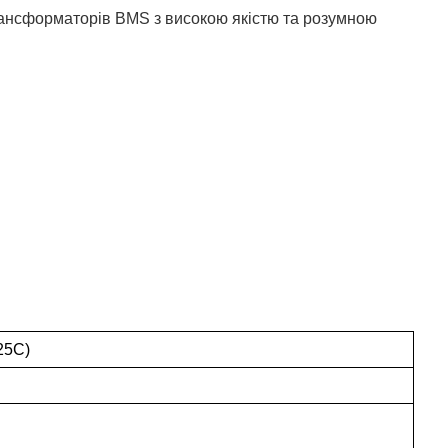
рансформаторів BMS з високою якістю та розумною
25C)