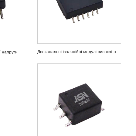
Двоканальні ізоляційні модулі високої напруги
ї напруги