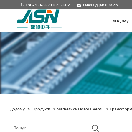
+86-769-86299641-602
sales1@jansum.cn
додому
Додому
>
Продукти
>
Магнетика Нової Енергії
>
Трансформ