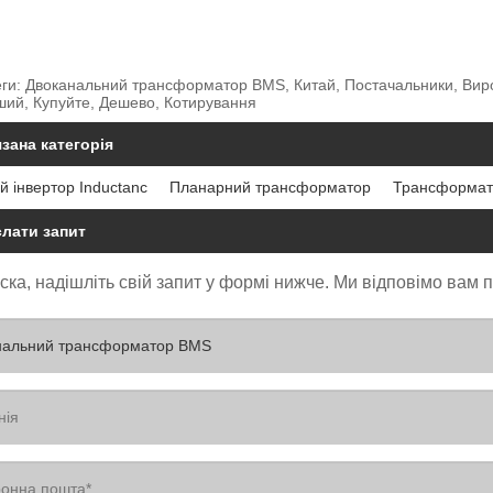
еги: Двоканальний трансформатор BMS, Китай, Постачальники, Виро
ший, Купуйте, Дешево, Котирування
зана категорія
 інвертор Inductanc
Планарний трансформатор
Трансформат
слати запит
ска, надішліть свій запит у формі нижче. Ми відповімо вам 